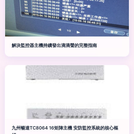
解決監控器主機持續發出滴滴聲的完整指南
九州暢達TC8064 16矩陣主機 安防監控系統的核心樞