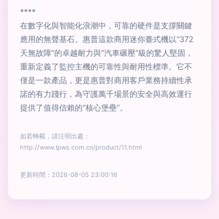
****
在數字化與智能化浪潮中，可靠的硬件是支撐關鍵
應用的無聲基石。惠普這款商用迷你臺式機以“372
天無故障”的卓越耐力與“汽車碾壓”級的驚人堅固，
重新定義了監控主機的可靠性與耐用性標準。它不
僅是一款產品，更是惠普對商用客戶業務持續性承
諾的有力踐行，為守護萬千場景的安全與高效運行
提供了值得信賴的“核心堡壘”。
如若轉載，請注明出處：
http://www.lpws.com.cn/product/11.html
更新時間：2026-08-05 23:00:16