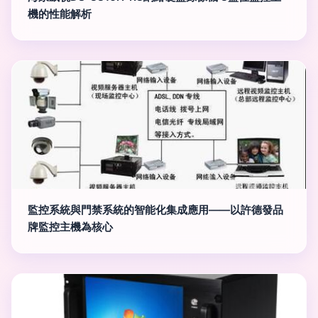
機的性能解析
監控系統與門禁系統的智能化集成應用——以許德發品
牌監控主機為核心