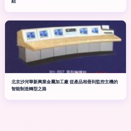
紐
北京沙河華新興業金屬加工廠 從產品相冊到監控主機的
智能制造轉型之路