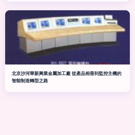
北京沙河華新興業金屬加工廠 從產品相冊到監控主機的
智能制造轉型之路