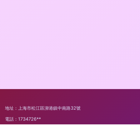
地址：上海市松江區泖港鎮中南路32號
電話：1734726**