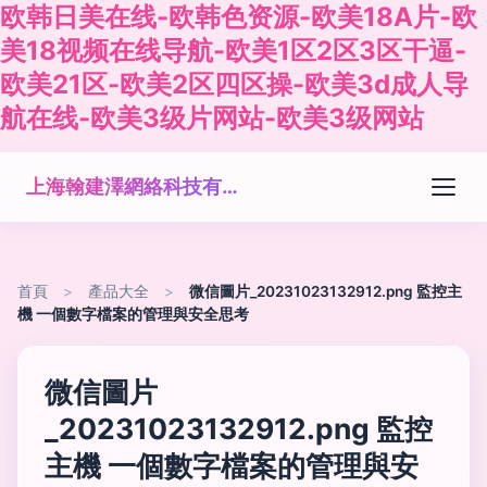
欧韩日美在线-欧韩色资源-欧美18A片-欧
美18视频在线导航-欧美1区2区3区干逼-
欧美21区-欧美2区四区操-欧美3d成人导
航在线-欧美3级片网站-欧美3级网站
上海翰建澤網絡科技有限公司
首頁
>
產品大全
>
微信圖片_20231023132912.png 監控主
機 一個數字檔案的管理與安全思考
微信圖片
_20231023132912.png 監控
主機 一個數字檔案的管理與安