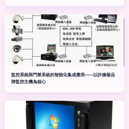
監控系統與門禁系統的智能化集成應用——以許德發品
牌監控主機為核心