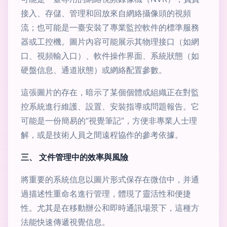
接入、存儲、管理和回放來自網絡攝像頭的視頻
流；也可能是一臺安裝了專業監控軟件的標準服務
器或工控機。圖片內容可能展示其物理接口（如網
口、視頻輸入口）、軟件操作界面、系統狀態（如
硬盤信息、通道狀態）或網絡配置參數。
這張圖片的存在，暗示了某個個體或組織正在對監
控系統進行維護、設置、安裝指導或問題報告。它
可能是一份簡易的“視覺筆記”，方便非專業人士理
解，或是技術人員之間遠程協作的參考依據。
三、 文件管理中的效率與風險
將重要的系統信息以圖片形式保存在微信中，并通
過描述性重命名進行管理，體現了靈活性和便捷
性。尤其是在移動辦公和即時通訊場景下，這種方
法能快速傳遞視覺信息。