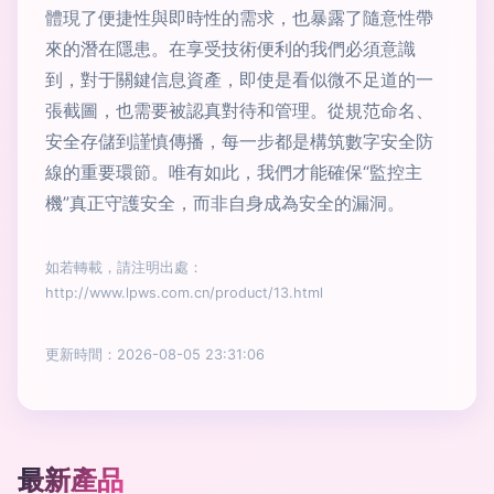
體現了便捷性與即時性的需求，也暴露了隨意性帶
來的潛在隱患。在享受技術便利的我們必須意識
到，對于關鍵信息資產，即使是看似微不足道的一
張截圖，也需要被認真對待和管理。從規范命名、
安全存儲到謹慎傳播，每一步都是構筑數字安全防
線的重要環節。唯有如此，我們才能確保“監控主
機”真正守護安全，而非自身成為安全的漏洞。
如若轉載，請注明出處：
http://www.lpws.com.cn/product/13.html
更新時間：2026-08-05 23:31:06
最新產品