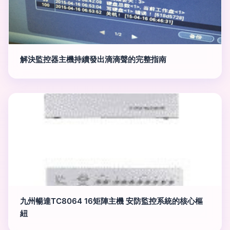
解決監控器主機持續發出滴滴聲的完整指南
九州暢達TC8064 16矩陣主機 安防監控系統的核心樞
紐