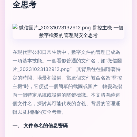
全思考
在現代辦公和日常生活中，數字文件的管理已成為
一項基本技能。一個看似普通的文件名，如“微信圖
片_20231023132912.png”，其背后往往關聯著特
定的時間、場景和設備。當這個文件被命名為“監控
主機”時，它便從一個簡單的截圖或圖片，轉變為指
向一個特定系統或設備的關鍵標識。本文將圍繞這
個文件名，探討其可能代表的含義、背后的管理邏
輯以及相關的安全考量。
一、 文件命名的信息密碼