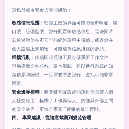
這也潛藏著安全與管理風險：
敏感信息泄露
：監控主機的界面可能包含IP地址、端
口號、設備型號、部分配置等敏感信息。這些圖片
若通過微信在不安全的網絡環境中傳輸，或存儲在
個人設備上未加密，可能成為信息泄露的源頭。
歸檔混亂
：依賴即時通訊工具存儲重要工作文件，
容易導致文件分散、版本混亂，難以進行系統的知
識積累和歸檔。一旦需要歷史記錄，查找可能非常
困難。
安全邊界模糊
：將關鍵基礎設施的運維信息帶入個
人社交應用，模糊了工作與個人、內部與外部之間
的安全邊界，不符合專業IT運維的最佳實踐。
四、 專業建議：從隨意截圖到規范管理